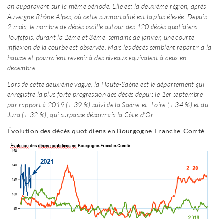
an auparavant sur la même période. Elle est la deuxième région, après
Auvergne-Rhône-Alpes, où cette surmortalité est la plus élevée. Depuis
2 mois, le nombre de décès oscille autour des 120 décès quotidiens.
Toufefois, durant la 2
ème et 3
ème semaine de janvier, une courte
inflexion de la courbe est observée. Mais les décès semblent repartir à la
hausse et pourraient revenir à des niveaux équivalent à ceux en
décembre.
Lors de cette deuxième vague, la Haute-Saône est le département qui
enregistre la plus forte progression des décès depuis le 1
er septembre
par rapport à 2019 (+ 39 %) suivi de la Saône-et- Loire (+ 34 %) et du
Jura (+ 32 %), qui surpasse désormais la Côte-d'Or.
Évolution des décès quotidiens en Bourgogne-Franche-Comté