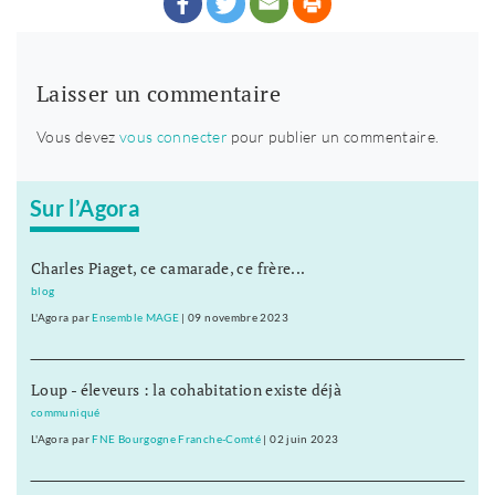
Laisser un commentaire
Vous devez
vous connecter
pour publier un commentaire.
Sur l’Agora
Charles Piaget, ce camarade, ce frère...
blog
L'Agora
par
Ensemble MAGE
|
09 novembre 2023
Loup - éleveurs : la cohabitation existe déjà
communiqué
L'Agora
par
FNE Bourgogne Franche-Comté
|
02 juin 2023