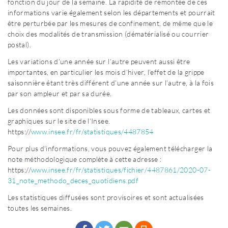
fonction du jour de la semaine. La rapidité de remontée de ces
informations varie également selon les départements et pourrait
être perturbée par les mesures de confinement, de même que le
choix des modalités de transmission (dématérialisé ou courrier
postal).
Les variations d’une année sur l’autre peuvent aussi être
importantes, en particulier les mois d’hiver, l’effet de la grippe
saisonnière étant très différent d’une année sur l’autre, à la fois
par son ampleur et par sa durée.
Les données sont disponibles sous forme de tableaux, cartes et
graphiques sur le site de l’Insee.
https://
www.insee.fr/fr/statistiques/4487854
Pour plus d'informations, vous pouvez également télécharger la
note méthodologique complète à cette adresse :
https://
www.insee.fr/fr/statistiques/fichier/4487861/2020-07-
31_note_methodo_deces_quotidiens.pdf
Les statistiques diffusées sont provisoires et sont actualisées
toutes les semaines.