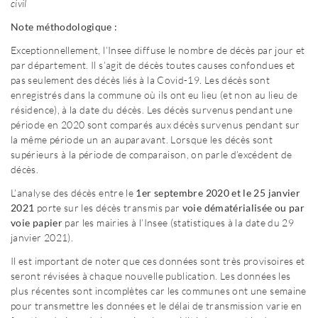
civil
Note méthodologique :
Exceptionnellement, l’Insee diffuse le nombre de décès par jour et
par département. Il s’agit de décès toutes causes confondues et
pas seulement des décès liés à la Covid-19. Les décès sont
enregistrés dans la commune où ils ont eu lieu (et non au lieu de
résidence), à la date du décès. Les décès survenus pendant une
période en 2020 sont comparés aux décès survenus pendant sur
la même période un an auparavant. Lorsque les décès sont
supérieurs à la période de comparaison, on parle d’excédent de
décès.
L’analyse des décès entre le
1
er
septembre 2020 et le 25 janvier
2021
porte sur les décès transmis par
voie dématérialisée ou par
voie papier
par les mairies à l’Insee (statistiques à la date du 29
janvier 2021).
Il est important de noter que ces données sont très provisoires et
seront révisées à chaque nouvelle publication. Les données les
plus récentes sont incomplètes car les communes ont une semaine
pour transmettre les données et le délai de transmission varie en