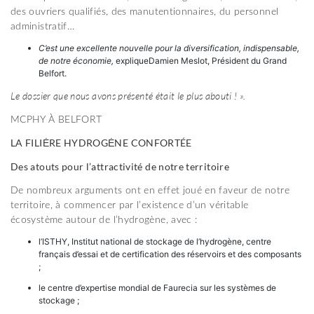
des ouvriers qualifiés, des manutentionnaires, du personnel
administratif…
C’est une excellente nouvelle pour la diversification, indispensable,
de notre économie,
expliqueDamien Meslot, Président du Grand
Belfort.
Le dossier que nous avons présenté était le plus abouti ! ».
MCPHY À BELFORT
LA FILIĖRE HYDROGĖNE CONFORTÉE
Des atouts pour l’attractivité de notre territoire
De nombreux arguments ont en effet joué en faveur de notre
territoire, à commencer par l’existence d’un véritable
écosystème autour de l’hydrogène, avec :
l’ISTHY, Institut national de stockage de l’hydrogène, centre
français d’essai et de certification des réservoirs et des composants
;
le centre d’expertise mondial de Faurecia sur les systèmes de
stockage ;