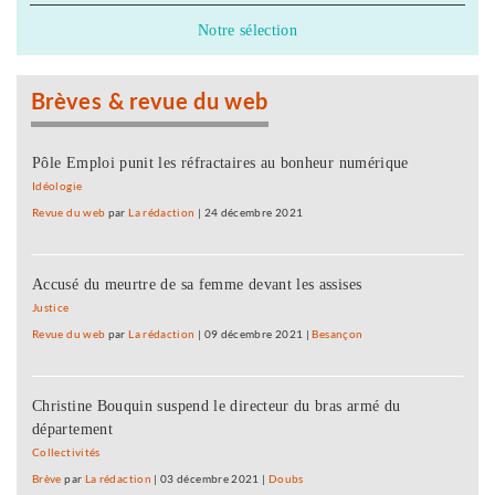
Notre sélection
Brèves & revue du web
Pôle Emploi punit les réfractaires au bonheur numérique
Idéologie
Revue du web
par
La rédaction
|
24 décembre 2021
Accusé du meurtre de sa femme devant les assises
Justice
Revue du web
par
La rédaction
|
09 décembre 2021
|
Besançon
Christine Bouquin suspend le directeur du bras armé du
département
Collectivités
Brève
par
La rédaction
|
03 décembre 2021
|
Doubs