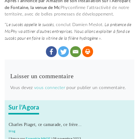
Après l’annonce par Amazon de son installation sur l’Aéroparc
de Fontaine, la venue de Mc
Phyconfirme l’attractivité de notre
territoire, avec de belles promesses de développement.
Le succès appelle le succès,
La présence de
"
conclut Damien Meslot.
McPhy va attirer d’autres entreprises. Nous allons exploiter à fond ce
succès pour en faire la vitrine de la filière hydrogène ».
Laisser un commentaire
Vous devez
vous connecter
pour publier un commentaire.
Sur l’Agora
Charles Piaget, ce camarade, ce frère...
blog
L'Agora
par
Ensemble MAGE
|
09 novembre 2023