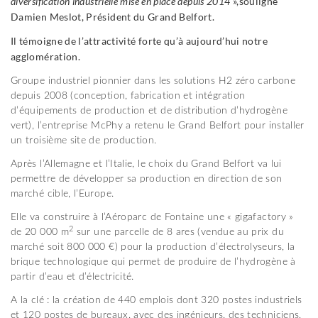
diversification industrielle mise en place depuis 2014
»,souligne
Damien Meslot, Président du Grand Belfort.
Il témoigne de l’attractivité forte qu’à aujourd’hui notre
agglomération.
Groupe industriel pionnier dans les solutions H2 zéro carbone
depuis 2008 (conception, fabrication et intégration
d’équipements de production et de distribution d’hydrogène
vert), l’entreprise McPhy a retenu le Grand Belfort pour installer
un troisième site de production.
Après l’Allemagne et l’Italie, le choix du Grand Belfort va lui
permettre de développer sa production en direction de son
marché cible, l’Europe.
Elle va construire à l’Aéroparc de Fontaine une « gigafactory »
2
de 20 000 m
sur une parcelle de 8 ares (vendue au prix du
marché soit 800 000 €) pour la production d’électrolyseurs, la
brique technologique qui permet de produire de l’hydrogène à
partir d’eau et d’électricité.
A la clé : la création de 440 emplois dont 320 postes industriels
et 120 postes de bureaux, avec des ingénieurs, des techniciens,