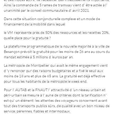
Ainsi la commande de 5 rames de tramway vient d' être actée à l'
unanimité par le conseil communautaire d' avril 2021.
Dans cette situation conjoncturelle complexe et un mode de
financement de la mobilité dans lequel
le VM représente près de 50% des ressources et les recettes 20%,
quelle place pour la gratuité ?
La plateforme programmatique de la nouvelle majorité à la ville de
Besançon prévoit la gratuité pour les moins de 26 ans au cours du
mandat estimée à 5 millions d 'euros par an.
La métropole de Montpellier qui avait le même engagement vient
d 'y renoncer pur des raisons budgétaires et a fixé le seuil aux
moins de 18 ans et plus de 65 ans. La gratuité est déjà effective
pour tous les habitants de la métropole le week end.
Pour l' AUTAB et la FNAUT l' attractivité d 'un réseau urbain et
péri-urbain se mesure à l' aune de critères dont la tarification n'
est qu' un élément: les attentes des voyageurs concernent avant
tout des transports publics sûrs, de qualité avec un bon niveau de
service, pérennes, fiables et intermodaux.