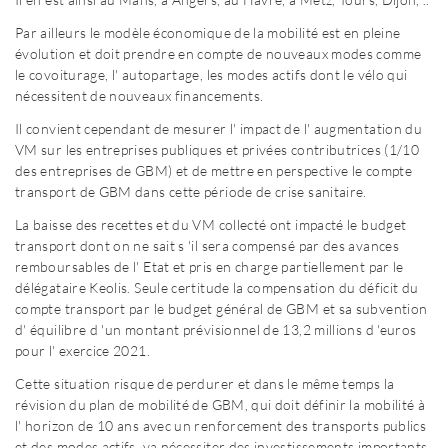
Par ailleurs le modèle économique de la mobilité est en pleine
évolution et doit prendre en compte de nouveaux modes comme
le covoiturage, l' autopartage, les modes actifs dont le vélo qui
nécessitent de nouveaux financements.
Il convient cependant de mesurer l' impact de l' augmentation du
VM sur les entreprises publiques et privées contributrices (1/10
des entreprises de GBM) et de mettre en perspective le compte
transport de GBM dans cette période de crise sanitaire.
La baisse des recettes et du VM collecté ont impacté le budget
transport dont on ne sait s 'il sera compensé par des avances
remboursables de l' Etat et pris en charge partiellement par le
délégataire Keolis. Seule certitude la compensation du déficit du
compte transport par le budget général de GBM et sa subvention
d' équilibre d 'un montant prévisionnel de 13,2 millions d 'euros
pour l' exercice 2021.
Cette situation risque de perdurer et dans le même temps la
révision du plan de mobilité de GBM, qui doit définir la mobilité à
l' horizon de 10 ans avec un renforcement des transports publics
et des modes actifs, va nécessiter des investissements importants.