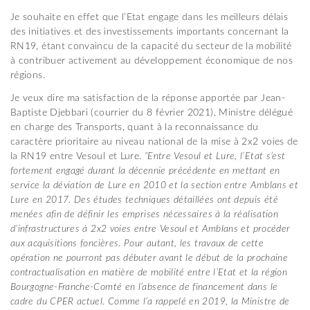
Je souhaite en effet que l’Etat engage dans les meilleurs délais
des initiatives et des investissements importants concernant la
RN19, étant convaincu de la capacité du secteur de la mobilité
à contribuer activement au développement économique de nos
régions.
Je veux dire ma satisfaction de la réponse apportée par Jean-
Baptiste Djebbari (courrier du 8 février 2021), Ministre délégué
en charge des Transports, quant à la reconnaissance du
caractère prioritaire au niveau national de la mise à 2x2 voies de
la RN19 entre Vesoul et Lure.
“Entre Vesoul et Lure, l’Etat s’est
fortement engagé durant la décennie précédente en mettant en
service la déviation de Lure en 2010 et la section entre Amblans et
Lure en 2017. Des études techniques détaillées ont depuis été
menées afin de définir les emprises nécessaires à la réalisation
d’infrastructures à 2x2 voies entre Vesoul et Amblans et procéder
aux acquisitions foncières. Pour autant, les travaux de cette
opération ne pourront pas débuter avant le début de la prochaine
contractualisation en matière de mobilité entre l’Etat et la région
Bourgogne-Franche-Comté en l’absence de financement dans le
cadre du CPER actuel. Comme l’a rappelé en 2019, la Ministre de