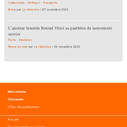
Collectivités
-
Politique
-
Transports
Brève
par
La rédaction
|
07 novembre 2021
L'ajusteur bisontin Roland Vittot au panthéon du mouvement
ouvrier
Partis
-
Syndicats
Revue du web
par
La rédaction
|
02 novembre 2021
Mon compte
Connexion
Flux des publications
À la une