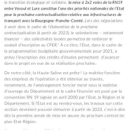
la transition écologique et solidaire,
la mise à 2x2 voies de la RN19
entre Vesoul et Lure constitue l’une des priorités nationales de l’Etat
pour la prochaine contractualisation relative aux infrastructures de
transport avec la Bourgogne-Franche-Comté.
Lors des négociations
à venir dans le cadre de l’élaboration de la prochaine
contractualisation (à partir de 2023), le volontarisme – notamment
financier – des collectivités locales permettra de renforcer le
souhait d’inscription au CPER.”
A ce titre, l’Etat, dans le cadre de
la programmation budgétaire gouvernementale pour 2021, a
prévu l’inscription des crédits d’études permettant d’avancer
dans le projet en vue de sa réalisation prochaine.
De notre côté, la Haute-Saône est prête ! La maitrise foncière
des emprises de l’opération a été obtenue au travers,
notamment, de l’aménagement foncier mené sous la maitrise
d’ouvrage du Département et le cadre financier est posé par la
convention RN 19 signée en avril 2000 par l’Etat, la Région et le
Département. Si l’Etat est au rendez-vous, les travaux sur cette
section devraient pouvoir démarrer à partir de 2023, c’est-à-dire
dès la première année de mise en œuvre du prochain contrat de
plan Etat-Région.