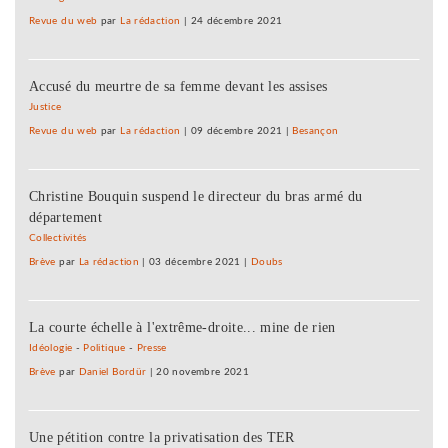
Revue du web
par
La rédaction
|
24 décembre 2021
Accusé du meurtre de sa femme devant les assises
Justice
Revue du web
par
La rédaction
|
09 décembre 2021
|
Besançon
Christine Bouquin suspend le directeur du bras armé du
département
Collectivités
Brève
par
La rédaction
|
03 décembre 2021
|
Doubs
La courte échelle à l'extrême-droite... mine de rien
Idéologie
-
Politique
-
Presse
Brève
par
Daniel Bordür
|
20 novembre 2021
Une pétition contre la privatisation des TER