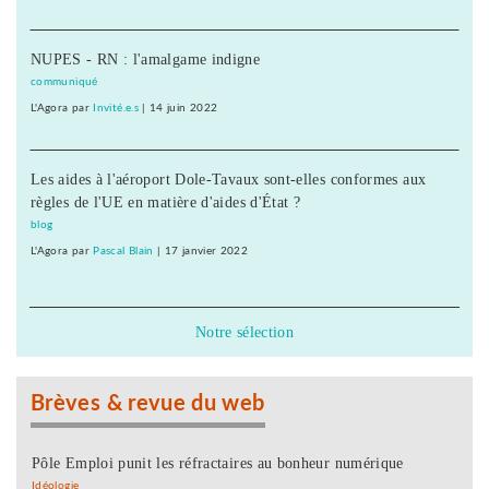
NUPES - RN : l'amalgame indigne
communiqué
L'Agora
par
Invité.e.s
|
14 juin 2022
Les aides à l'aéroport Dole-Tavaux sont-elles conformes aux
règles de l'UE en matière d'aides d'État ?
blog
L'Agora
par
Pascal Blain
|
17 janvier 2022
Notre sélection
Brèves & revue du web
Pôle Emploi punit les réfractaires au bonheur numérique
Idéologie