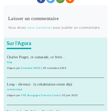
Laisser un commentaire
Vous devez
vous connecter
pour publier un commentaire.
Sur l’Agora
Charles Piaget, ce camarade, ce frère...
blog
L'Agora
par
Ensemble MAGE
|
09 novembre 2023
Loup - éleveurs : la cohabitation existe déjà
communiqué
L'Agora
par
FNE Bourgogne Franche-Comté
|
02 juin 2023