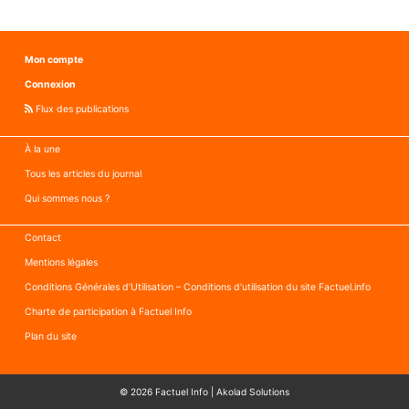
Mon compte
Connexion
Flux des publications
À la une
Tous les articles du journal
Qui sommes nous ?
Contact
Mentions légales
Conditions Générales d’Utilisation – Conditions d’utilisation du site Factuel.info
Charte de participation à Factuel Info
Plan du site
© 2026
Factuel Info
|
Akolad Solutions