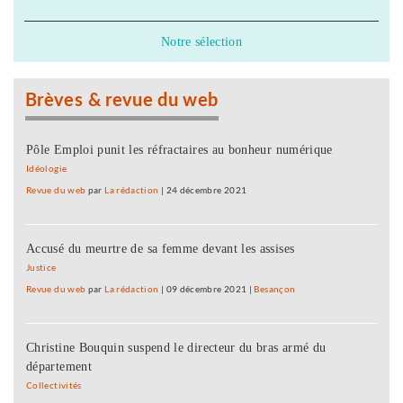
Notre sélection
Brèves & revue du web
Pôle Emploi punit les réfractaires au bonheur numérique
Idéologie
Revue du web
par
La rédaction
|
24 décembre 2021
Accusé du meurtre de sa femme devant les assises
Justice
Revue du web
par
La rédaction
|
09 décembre 2021
|
Besançon
Christine Bouquin suspend le directeur du bras armé du
département
Collectivités