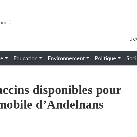
Comté
Je
ie
Education
Environnement
Politique
Soci
accins disponibles pour
 mobile d’Andelnans