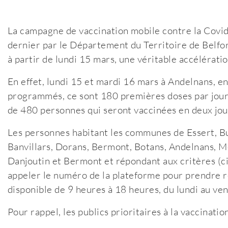
La campagne de vaccination mobile contre la Covid-
dernier par le Département du Territoire de Belfort
à partir de lundi 15 mars, une véritable accélératio
En effet, lundi 15 et mardi 16 mars à Andelnans, en
programmés, ce sont 180 premières doses par jours
de 480 personnes qui seront vaccinées en deux jou
Les personnes habitant les communes de Essert, Bu
Banvillars, Dorans, Bermont, Botans, Andelnans, 
Danjoutin et Bermont et répondant aux critères (ci
appeler le numéro de la plateforme pour prendre r
disponible de 9 heures à 18 heures, du lundi au ve
Pour rappel, les publics prioritaires à la vaccination