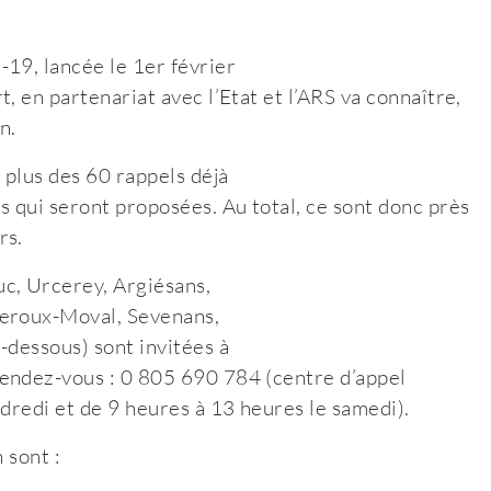
19, lancée le 1er février
, en partenariat avec l’Etat et l’ARS va connaître,
n.
 plus des 60 rappels déjà
 qui seront proposées. Au total, ce sont donc près
rs.
c, Urcerey, Argiésans,
Meroux-Moval, Sevenans,
-dessous) sont invitées à
endez-vous : 0 805 690 784 (centre d’appel
ndredi et de 9 heures à 13 heures le samedi).
 sont :