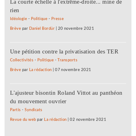
La courte échelle à l'extrême-droite... mine de
rien
Idéologie
-
Politique
-
Presse
Brève
par
Daniel Bordür
|
20 novembre 2021
Une pétition contre la privatisation des TER
Collectivités
-
Politique
-
Transports
Brève
par
La rédaction
|
07 novembre 2021
L'ajusteur bisontin Roland Vittot au panthéon
du mouvement ouvrier
Partis
-
Syndicats
Revue du web
par
La rédaction
|
02 novembre 2021