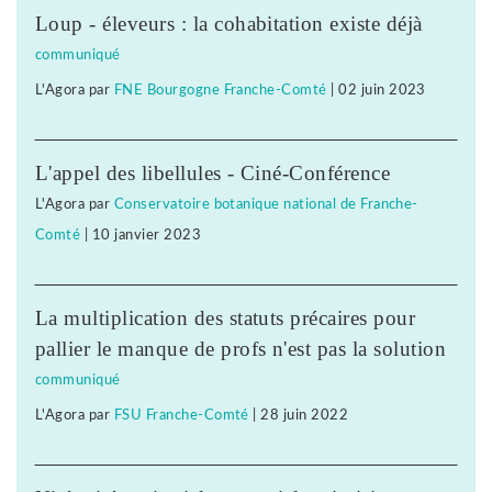
Loup - éleveurs : la cohabitation existe déjà
communiqué
L'Agora
par
FNE Bourgogne Franche-Comté
|
02 juin 2023
L'appel des libellules - Ciné-Conférence
L'Agora
par
Conservatoire botanique national de Franche-
Comté
|
10 janvier 2023
La multiplication des statuts précaires pour
pallier le manque de profs n'est pas la solution
communiqué
L'Agora
par
FSU Franche-Comté
|
28 juin 2022