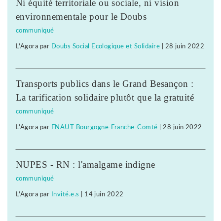
Ni équité territoriale ou sociale, ni vision
environnementale pour le Doubs
communiqué
L'Agora
par
Doubs Social Ecologique et Solidaire
|
28 juin 2022
Transports publics dans le Grand Besançon :
La tarification solidaire plutôt que la gratuité
communiqué
L'Agora
par
FNAUT Bourgogne-Franche-Comté
|
28 juin 2022
NUPES - RN : l'amalgame indigne
communiqué
L'Agora
par
Invité.e.s
|
14 juin 2022