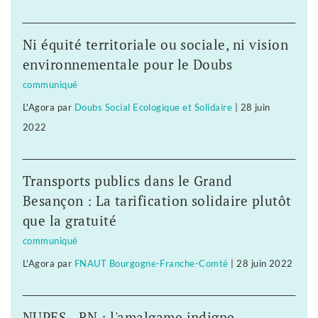
Ni équité territoriale ou sociale, ni vision
environnementale pour le Doubs
communiqué
L'Agora
par
Doubs Social Ecologique et Solidaire
|
28 juin
2022
Transports publics dans le Grand
Besançon : La tarification solidaire plutôt
que la gratuité
communiqué
L'Agora
par
FNAUT Bourgogne-Franche-Comté
|
28 juin 2022
NUPES - RN : l'amalgame indigne