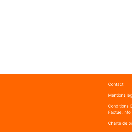
Contact
Mentions lé
Conditions Gé
Factuel.info
Charte de pa