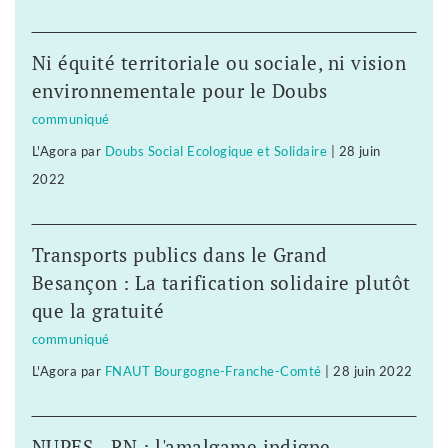
Ni équité territoriale ou sociale, ni vision
environnementale pour le Doubs
communiqué
L'Agora
par
Doubs Social Ecologique et Solidaire
|
28 juin
2022
Transports publics dans le Grand
Besançon : La tarification solidaire plutôt
que la gratuité
communiqué
L'Agora
par
FNAUT Bourgogne-Franche-Comté
|
28 juin 2022
NUPES - RN : l'amalgame indigne