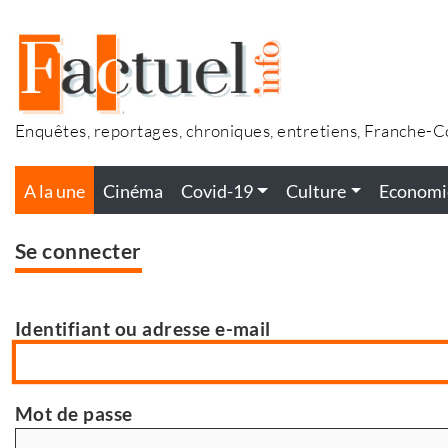
Accéder
au
contenu
Enquêtes, reportages, chroniques, entretiens, Franche-
A la une
Cinéma
Covid-19
Culture
Economi
Se connecter
Identifiant ou adresse e-mail
Mot de passe