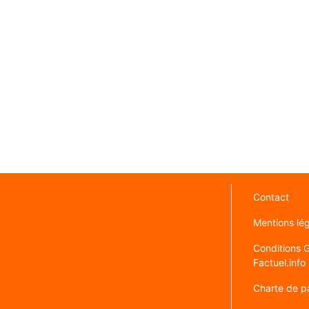
Contact
Mentions lé
Conditions Gé
Factuel.info
Charte de pa