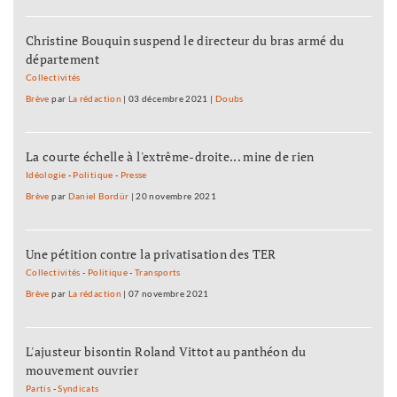
Christine Bouquin suspend le directeur du bras armé du
département
Collectivités
Brève
par
La rédaction
|
03 décembre 2021
|
Doubs
La courte échelle à l'extrême-droite... mine de rien
Idéologie
-
Politique
-
Presse
Brève
par
Daniel Bordür
|
20 novembre 2021
Une pétition contre la privatisation des TER
Collectivités
-
Politique
-
Transports
Brève
par
La rédaction
|
07 novembre 2021
L'ajusteur bisontin Roland Vittot au panthéon du
mouvement ouvrier
Partis
-
Syndicats