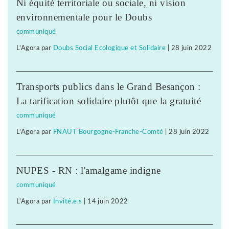
Ni équité territoriale ou sociale, ni vision
environnementale pour le Doubs
communiqué
L'Agora
par
Doubs Social Ecologique et Solidaire
|
28 juin 2022
Transports publics dans le Grand Besançon :
La tarification solidaire plutôt que la gratuité
communiqué
L'Agora
par
FNAUT Bourgogne-Franche-Comté
|
28 juin 2022
NUPES - RN : l'amalgame indigne
communiqué
L'Agora
par
Invité.e.s
|
14 juin 2022