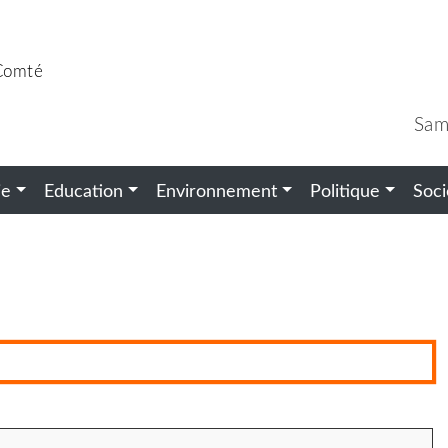
-Comté
Sam
ie
Education
Environnement
Politique
Soci