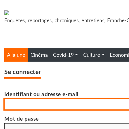
Accéder
au
contenu
Enquêtes, reportages, chroniques, entretiens, Franche
A la une
Cinéma
Covid-19
Culture
Econom
Se connecter
Identifiant ou adresse e-mail
Mot de passe