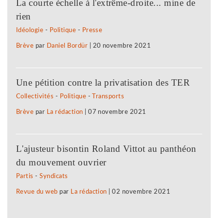
La courte échelle à l'extrême-droite... mine de
rien
Idéologie
-
Politique
-
Presse
Brève
par
Daniel Bordür
|
20 novembre 2021
Une pétition contre la privatisation des TER
Collectivités
-
Politique
-
Transports
Brève
par
La rédaction
|
07 novembre 2021
L'ajusteur bisontin Roland Vittot au panthéon
du mouvement ouvrier
Partis
-
Syndicats
Revue du web
par
La rédaction
|
02 novembre 2021