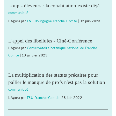
Loup - éleveurs : la cohabitation existe déjà
communiqué
L'Agora
par
FNE Bourgogne Franche-Comté
|
02 juin 2023
L'appel des libellules - Ciné-Conférence
L'Agora
par
Conservatoire botanique national de Franche-
Comté
|
10 janvier 2023
La multiplication des statuts précaires pour
pallier le manque de profs n'est pas la solution
communiqué
L'Agora
par
FSU Franche-Comté
|
28 juin 2022