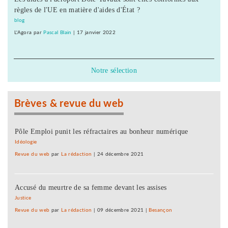
règles de l'UE en matière d'aides d'État ?
blog
L'Agora
par
Pascal Blain
|
17 janvier 2022
Notre sélection
Brèves & revue du web
Pôle Emploi punit les réfractaires au bonheur numérique
Idéologie
Revue du web
par
La rédaction
|
24 décembre 2021
Accusé du meurtre de sa femme devant les assises
Justice
Revue du web
par
La rédaction
|
09 décembre 2021
|
Besançon