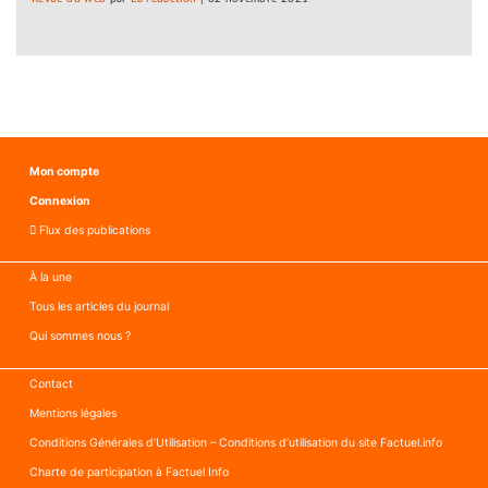
Mon compte
Connexion
Flux des publications
À la une
Tous les articles du journal
Qui sommes nous ?
Contact
Mentions légales
Conditions Générales d’Utilisation – Conditions d’utilisation du site Factuel.info
Charte de participation à Factuel Info