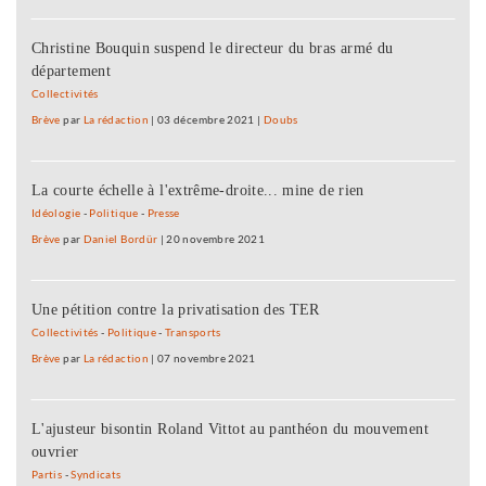
Christine Bouquin suspend le directeur du bras armé du
département
Collectivités
Brève
par
La rédaction
|
03 décembre 2021
|
Doubs
La courte échelle à l'extrême-droite... mine de rien
Idéologie
-
Politique
-
Presse
Brève
par
Daniel Bordür
|
20 novembre 2021
Une pétition contre la privatisation des TER
Collectivités
-
Politique
-
Transports
Brève
par
La rédaction
|
07 novembre 2021
L'ajusteur bisontin Roland Vittot au panthéon du mouvement
ouvrier
Partis
-
Syndicats