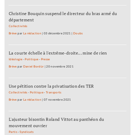
Christine Bouquin suspend le directeur du bras armé du
département
Collectivités
Brève
par
La rédaction
|
03 décembre 2021
|
Doubs
La courte échelle à l'extrême-droite... mine de rien
Idéologie
-
Politique
-
Presse
Brève
par
Daniel Bordür
|
20 novembre 2021
Une pétition contre la privatisation des TER
Collectivités
-
Politique
-
Transports
Brève
par
La rédaction
|
07 novembre 2021
L'ajusteur bisontin Roland Vittot au panthéon du
mouvement ouvrier
Partis
-
Syndicats