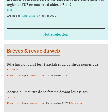
règles de l'UE en matière d'aides d'État ?
blog
L'Agora
par
Pascal Blain
|
17 janvier 2022
Notre sélection
Brèves & revue du web
Pôle Emploi punit les réfractaires au bonheur numérique
Idéologie
Revue du web
par
La rédaction
|
24 décembre 2021
Accusé du meurtre de sa femme devant les assises
Justice
Revue du web
par
La rédaction
|
09 décembre 2021
|
Besançon