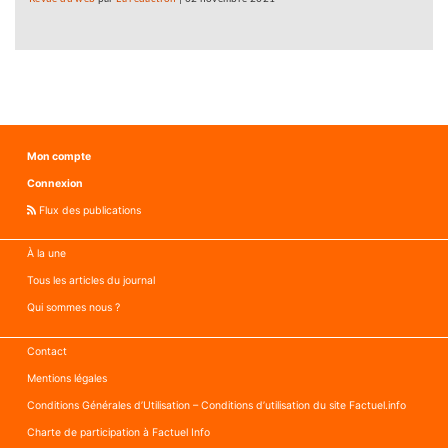
Mon compte
Connexion
Flux des publications
À la une
Tous les articles du journal
Qui sommes nous ?
Contact
Mentions légales
Conditions Générales d’Utilisation – Conditions d’utilisation du site Factuel.info
Charte de participation à Factuel Info