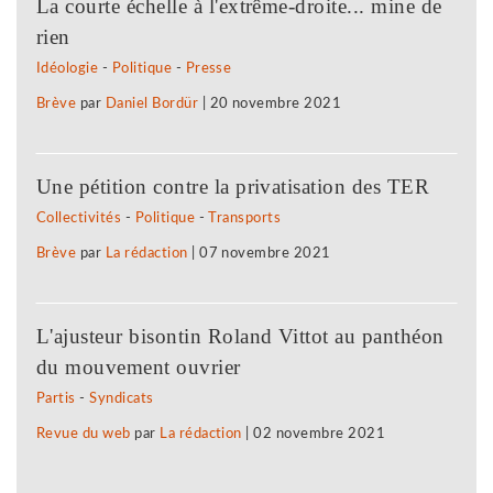
La courte échelle à l'extrême-droite... mine de
rien
Idéologie
-
Politique
-
Presse
Brève
par
Daniel Bordür
|
20 novembre 2021
Une pétition contre la privatisation des TER
Collectivités
-
Politique
-
Transports
Brève
par
La rédaction
|
07 novembre 2021
L'ajusteur bisontin Roland Vittot au panthéon
du mouvement ouvrier
Partis
-
Syndicats
Revue du web
par
La rédaction
|
02 novembre 2021