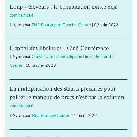
Loup - éleveurs : la cohabitation existe déjà
communiqué
L'Agora
par
FNE Bourgogne Franche-Comté
|
02 juin 2023
L'appel des libellules - Ciné-Conférence
L'Agora
par
Conservatoire botanique national de Franche-
Comté
|
10 janvier 2023
La multiplication des statuts précaires pour
pallier le manque de profs n'est pas la solution
communiqué
L'Agora
par
FSU Franche-Comté
|
28 juin 2022