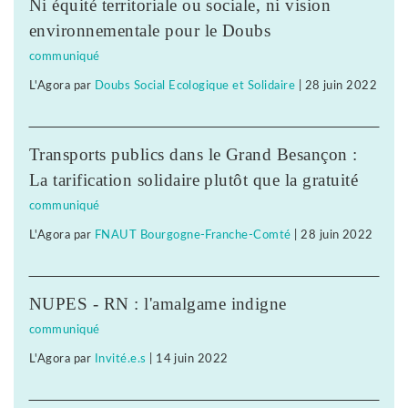
Ni équité territoriale ou sociale, ni vision
environnementale pour le Doubs
communiqué
L'Agora
par
Doubs Social Ecologique et Solidaire
|
28 juin 2022
Transports publics dans le Grand Besançon :
La tarification solidaire plutôt que la gratuité
communiqué
L'Agora
par
FNAUT Bourgogne-Franche-Comté
|
28 juin 2022
NUPES - RN : l'amalgame indigne
communiqué
L'Agora
par
Invité.e.s
|
14 juin 2022