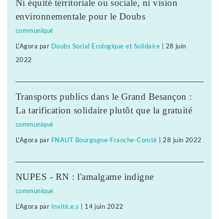
Ni équité territoriale ou sociale, ni vision
environnementale pour le Doubs
communiqué
L'Agora
par
Doubs Social Ecologique et Solidaire
|
28 juin
2022
Transports publics dans le Grand Besançon :
La tarification solidaire plutôt que la gratuité
communiqué
L'Agora
par
FNAUT Bourgogne-Franche-Comté
|
28 juin 2022
NUPES - RN : l'amalgame indigne
communiqué
L'Agora
par
Invité.e.s
|
14 juin 2022