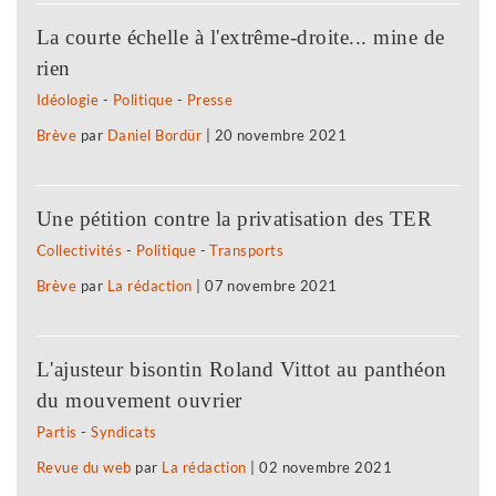
La courte échelle à l'extrême-droite... mine de
rien
Idéologie
-
Politique
-
Presse
Brève
par
Daniel Bordür
|
20 novembre 2021
Une pétition contre la privatisation des TER
Collectivités
-
Politique
-
Transports
Brève
par
La rédaction
|
07 novembre 2021
L'ajusteur bisontin Roland Vittot au panthéon
du mouvement ouvrier
Partis
-
Syndicats
Revue du web
par
La rédaction
|
02 novembre 2021