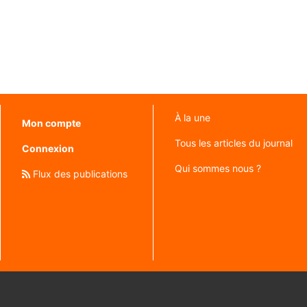
À la une
Mon compte
Tous les articles du journal
Connexion
Qui sommes nous ?
Flux des publications