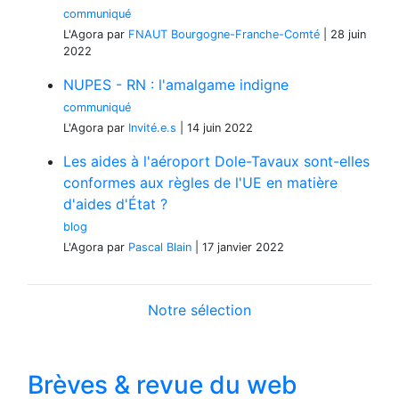
communiqué
L'Agora
par
FNAUT Bourgogne-Franche-Comté
|
28 juin
2022
NUPES - RN : l'amalgame indigne
communiqué
L'Agora
par
Invité.e.s
|
14 juin 2022
Les aides à l'aéroport Dole-Tavaux sont-elles
conformes aux règles de l'UE en matière
d'aides d'État ?
blog
L'Agora
par
Pascal Blain
|
17 janvier 2022
Notre sélection
Brèves & revue du web