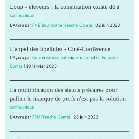
Loup - éleveurs : la cohabitation existe déjà
communiqué
L'Agora
par
FNE Bourgogne Franche-Comté
|
02 juin 2023
L'appel des libellules - Ciné-Conférence
L'Agora
par
Conservatoire botanique national de Franche-
Comté
|
10 janvier 2023
La multiplication des statuts précaires pour
pallier le manque de profs n'est pas la solution
communiqué
L'Agora
par
FSU Franche-Comté
|
28 juin 2022