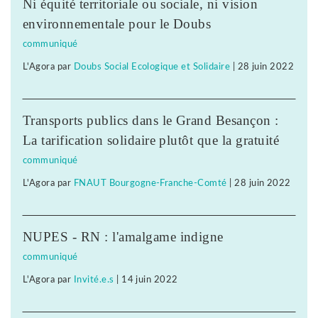
Ni équité territoriale ou sociale, ni vision
environnementale pour le Doubs
communiqué
L'Agora
par
Doubs Social Ecologique et Solidaire
|
28 juin 2022
Transports publics dans le Grand Besançon :
La tarification solidaire plutôt que la gratuité
communiqué
L'Agora
par
FNAUT Bourgogne-Franche-Comté
|
28 juin 2022
NUPES - RN : l'amalgame indigne
communiqué
L'Agora
par
Invité.e.s
|
14 juin 2022