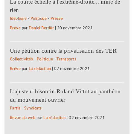
La courte échelle à l'extrême-droite... mine de
rien
Idéologie
-
Politique
-
Presse
Brève
par
Daniel Bordür
|
20 novembre 2021
Une pétition contre la privatisation des TER
Collectivités
-
Politique
-
Transports
Brève
par
La rédaction
|
07 novembre 2021
L'ajusteur bisontin Roland Vittot au panthéon
du mouvement ouvrier
Partis
-
Syndicats
Revue du web
par
La rédaction
|
02 novembre 2021