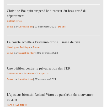
Christine Bouquin suspend le directeur du bras armé du
département
Collectivités
Brève
par
La rédaction
|
03 décembre 2021
|
Doubs
La courte échelle à l'extrême-droite... mine de rien
Idéologie
-
Politique
-
Presse
Brève
par
Daniel Bordür
|
20 novembre 2021
Une pétition contre la privatisation des TER
Collectivités
-
Politique
-
Transports
Brève
par
La rédaction
|
07 novembre 2021
L'ajusteur bisontin Roland Vittot au panthéon du mouvement
ouvrier
Partis
-
Syndicats