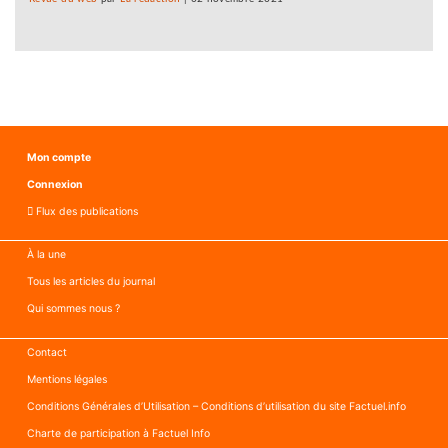
Mon compte
Connexion
Flux des publications
À la une
Tous les articles du journal
Qui sommes nous ?
Contact
Mentions légales
Conditions Générales d’Utilisation – Conditions d’utilisation du site Factuel.info
Charte de participation à Factuel Info