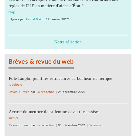
règles de l'UE en matière d'aides d'État ?
blog
L'Agora
par
Pascal Blain
|
17 janvier 2022
Notre sélection
Brèves & revue du web
Pôle Emploi punit les réfractaires au bonheur numérique
Idéologie
Revue du web
par
La rédaction
|
24 décembre 2021
Accusé du meurtre de sa femme devant les assises
Justice
Revue du web
par
La rédaction
|
09 décembre 2021
|
Besançon