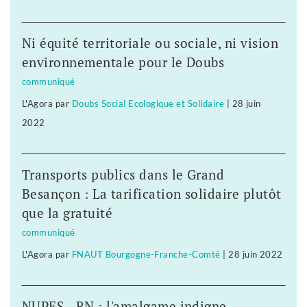
Ni équité territoriale ou sociale, ni vision
environnementale pour le Doubs
communiqué
L'Agora
par
Doubs Social Ecologique et Solidaire
|
28 juin
2022
Transports publics dans le Grand
Besançon : La tarification solidaire plutôt
que la gratuité
communiqué
L'Agora
par
FNAUT Bourgogne-Franche-Comté
|
28 juin 2022
NUPES - RN : l'amalgame indigne