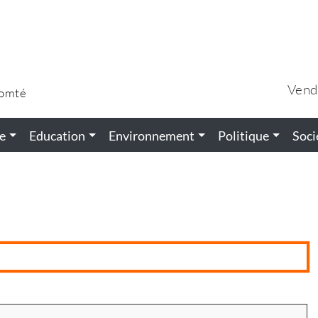
Vend
Comté
e
Education
Environnement
Politique
Soci