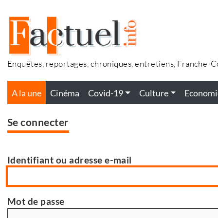
Accéder
au
contenu
Enquêtes, reportages, chroniques, entretiens, Franche-
A la une
Cinéma
Covid-19
Culture
Economi
Se connecter
Identifiant ou adresse e-mail
Mot de passe