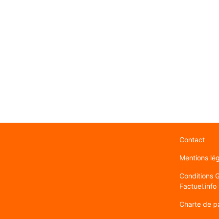
Contact
Mentions lé
Conditions Gé
Factuel.info
Charte de pa